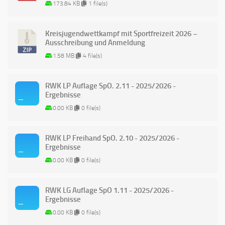
173.84 KB
1 file(s)
Kreisjugendwettkampf mit Sportfreizeit 2026 –
Ausschreibung und Anmeldung
1.58 MB
4 file(s)
RWK LP Auflage SpO. 2.11 - 2025/2026 -
Ergebnisse
0.00 KB
0 file(s)
RWK LP Freihand SpO. 2.10 - 2025/2026 -
Ergebnisse
0.00 KB
0 file(s)
RWK LG Auflage SpO 1.11 - 2025/2026 -
Ergebnisse
0.00 KB
0 file(s)