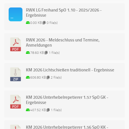
RWK LG Freihand SpO 1.10 - 2025/2026 -
Ergebnisse
0.00 KB
0 file(s)
RWK 2026 - Meldeschluss und Termine,
Anmeldungen
78.60 KB
1 file(s)
KM 2026 Lichtschießen traditionell - Ergebnisse
606.80 KB
2 file(s)
KM 2026 Unterhebelrepetierer 1.57 SpO GK -
Ergebnisse
407.52 KB
1 file(s)
KM 2026 Unterhebelrepetierer 1.56 SpO KK -