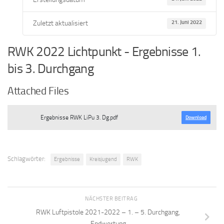
Zuletzt aktualisiert
21. Juni 2022
RWK 2022 Lichtpunkt - Ergebnisse 1.
bis 3. Durchgang
Attached Files
Ergebnisse RWK LiPu 3. Dg.pdf
Download
Schlagwörter:
Ergebnisse
Kreisjugend
RWK
NÄCHSTER BEITRAG
RWK Luftpistole 2021-2022 – 1. – 5. Durchgang,
Endwertung