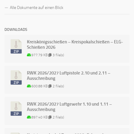
Alle Dokumente auf einen Blick
DOWNLOADS
Kreiskönigsschießen – Kreispokalschießen – ELG-
Schießen 2026
977.79 KB
3 file(s)
RWK 2026/2027 Luftpistole 2.10 und 2.11 –
Ausschreibung
600.88 KB
2 file(s)
RWK 2026/2027 Luftgewehr 1.10 und 1.11 –
Ausschreibung
897.40 KB
2 file(s)