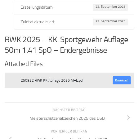
Erstellungsdatum
22. September 2025
Zuletzt aktualisiert
23. September 2025
RWK 2025 – KK-Sportgewehr Auflage
50m 1.41 SpO – Endergebnisse
Attached Files
250922 RWK KK Auflage 2025 M+E.pdf
Download
NÄCHSTER BEITRAG
Meisterschützenabzeichen 2025 des DSB
VORHERIGER BEITRAG