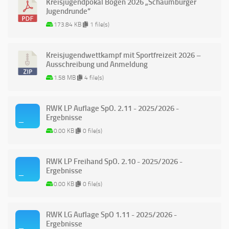
Kreisjugendpokal Bogen 2026 „Schaumburger
Jugendrunde“
173.84 KB
1 file(s)
Kreisjugendwettkampf mit Sportfreizeit 2026 –
Ausschreibung und Anmeldung
1.58 MB
4 file(s)
RWK LP Auflage SpO. 2.11 - 2025/2026 -
Ergebnisse
0.00 KB
0 file(s)
RWK LP Freihand SpO. 2.10 - 2025/2026 -
Ergebnisse
0.00 KB
0 file(s)
RWK LG Auflage SpO 1.11 - 2025/2026 -
Ergebnisse