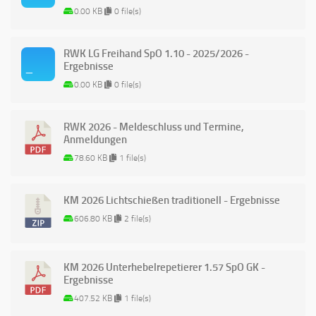
0.00 KB
0 file(s)
RWK LG Freihand SpO 1.10 - 2025/2026 -
Ergebnisse
0.00 KB
0 file(s)
RWK 2026 - Meldeschluss und Termine,
Anmeldungen
78.60 KB
1 file(s)
KM 2026 Lichtschießen traditionell - Ergebnisse
606.80 KB
2 file(s)
KM 2026 Unterhebelrepetierer 1.57 SpO GK -
Ergebnisse
407.52 KB
1 file(s)