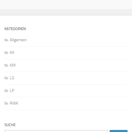
KATEGORIEN
Allgemein
KK
KM
LG
LP
RWK
SUCHE