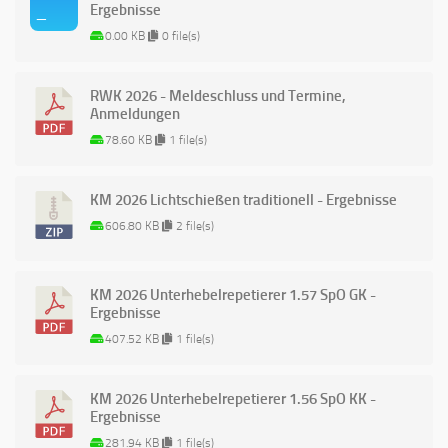
Ergebnisse
0.00 KB
0 file(s)
RWK 2026 - Meldeschluss und Termine,
Anmeldungen
78.60 KB
1 file(s)
KM 2026 Lichtschießen traditionell - Ergebnisse
606.80 KB
2 file(s)
KM 2026 Unterhebelrepetierer 1.57 SpO GK -
Ergebnisse
407.52 KB
1 file(s)
KM 2026 Unterhebelrepetierer 1.56 SpO KK -
Ergebnisse
281.94 KB
1 file(s)