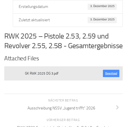
Erstellungsdatum
3. Dezember 2025
Zuletzt aktualisiert
3. Dezember 2025
RWK 2025 – Pistole 2.53, 2.59 und
Revolver 2.55, 2.58 - Gesamtergebnisse
Attached Files
GK RWK 2025 DG 3.pdf
Download
NÄCHSTER BEITRAG
Ausschreibung NSSV „Jugend trifft“ 2026
VORHERIGER BEITRAG