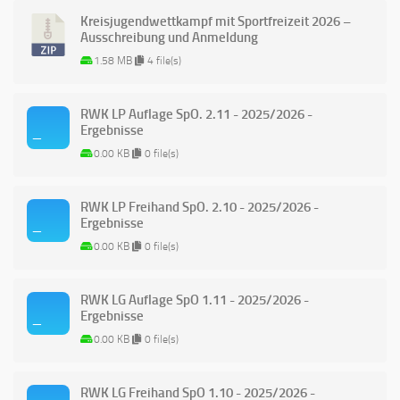
Kreisjugendwettkampf mit Sportfreizeit 2026 –
Ausschreibung und Anmeldung
1.58 MB
4 file(s)
RWK LP Auflage SpO. 2.11 - 2025/2026 -
Ergebnisse
0.00 KB
0 file(s)
RWK LP Freihand SpO. 2.10 - 2025/2026 -
Ergebnisse
0.00 KB
0 file(s)
RWK LG Auflage SpO 1.11 - 2025/2026 -
Ergebnisse
0.00 KB
0 file(s)
RWK LG Freihand SpO 1.10 - 2025/2026 -