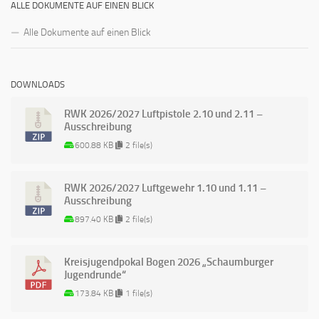
ALLE DOKUMENTE AUF EINEN BLICK
Alle Dokumente auf einen Blick
DOWNLOADS
RWK 2026/2027 Luftpistole 2.10 und 2.11 –
Ausschreibung
600.88 KB
2 file(s)
RWK 2026/2027 Luftgewehr 1.10 und 1.11 –
Ausschreibung
897.40 KB
2 file(s)
Kreisjugendpokal Bogen 2026 „Schaumburger
Jugendrunde“
173.84 KB
1 file(s)