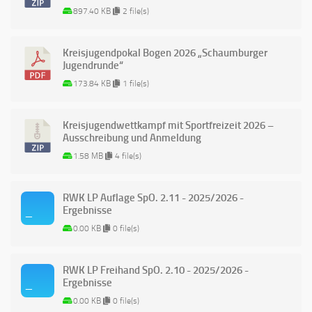
897.40 KB
2 file(s)
Kreisjugendpokal Bogen 2026 „Schaumburger
Jugendrunde“
173.84 KB
1 file(s)
Kreisjugendwettkampf mit Sportfreizeit 2026 –
Ausschreibung und Anmeldung
1.58 MB
4 file(s)
RWK LP Auflage SpO. 2.11 - 2025/2026 -
Ergebnisse
0.00 KB
0 file(s)
RWK LP Freihand SpO. 2.10 - 2025/2026 -
Ergebnisse
0.00 KB
0 file(s)