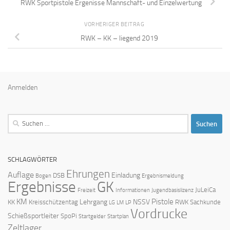
RWK Sportpistole Ergenisse Mannschaft- und Einzelwertung
VORHERIGER BEITRAG
RWK – KK – liegend 2019
Anmelden
Suchen
nach:
SCHLAGWÖRTER
Ehrungen
Auflage
Einladung
DSB
Bogen
Ergebnismeldung
Ergebnisse
GK
JuLeiCa
Freizeit
Informationen
Jugendbasislizenz
KM
Pistole
Lehrgang
NSSV
KK
Kreisschützentag
RWK
Sachkunde
LG
LM
LP
Vordrucke
Schießsportleiter
SpoPi
Startgelder
Startplan
Zeltlager