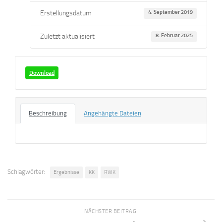
Erstellungsdatum
4. September 2019
Zuletzt aktualisiert
8. Februar 2025
Download
Beschreibung
Angehängte Dateien
Schlagwörter:
Ergebnisse
KK
RWK
NÄCHSTER BEITRAG