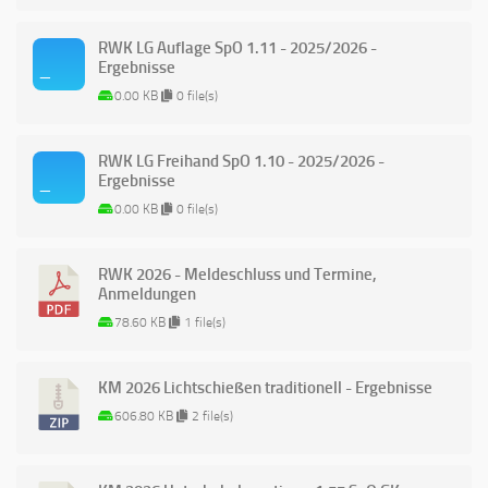
RWK LG Auflage SpO 1.11 - 2025/2026 -
Ergebnisse
0.00 KB
0 file(s)
RWK LG Freihand SpO 1.10 - 2025/2026 -
Ergebnisse
0.00 KB
0 file(s)
RWK 2026 - Meldeschluss und Termine,
Anmeldungen
78.60 KB
1 file(s)
KM 2026 Lichtschießen traditionell - Ergebnisse
606.80 KB
2 file(s)