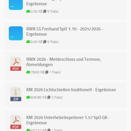
Ergebnisse
0.00 KB
0 file(s)
RWK LG Freihand SpO 1.10 - 2025/2026 -
Ergebnisse
0.00 KB
0 file(s)
RWK 2026 - Meldeschluss und Termine,
Anmeldungen
78.60 KB
1 file(s)
KM 2026 Lichtschießen traditionell - Ergebnisse
606.80 KB
2 file(s)
KM 2026 Unterhebelrepetierer 1.57 SpO GK -
Ergebnisse
407.52 KB
1 file(s)