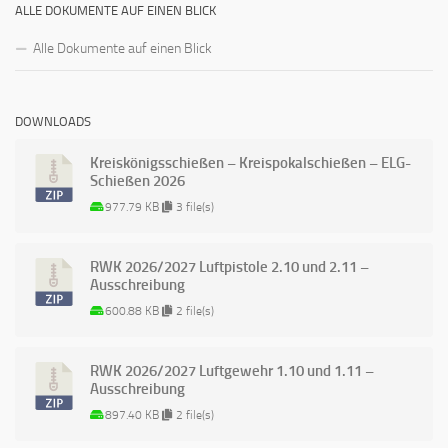
ALLE DOKUMENTE AUF EINEN BLICK
Alle Dokumente auf einen Blick
DOWNLOADS
Kreiskönigsschießen – Kreispokalschießen – ELG-
Schießen 2026
977.79 KB
3 file(s)
RWK 2026/2027 Luftpistole 2.10 und 2.11 –
Ausschreibung
600.88 KB
2 file(s)
RWK 2026/2027 Luftgewehr 1.10 und 1.11 –
Ausschreibung
897.40 KB
2 file(s)