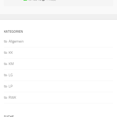
KATEGORIEN
Allgemein
KK
KM
LG
LP
RWK
SUCHE