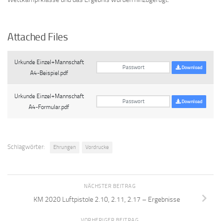
Attached Files
Urkunde Einzel+Mannschaft
Download
A4-Beispiel.pdf
Urkunde Einzel+Mannschaft
Download
A4-Formular.pdf
Schlagwörter:
Ehrungen
Vordrucke
NÄCHSTER BEITRAG
KM 2020 Luftpistole 2.10, 2.11, 2.17 – Ergebnisse
VORHERIGER BEITRAG