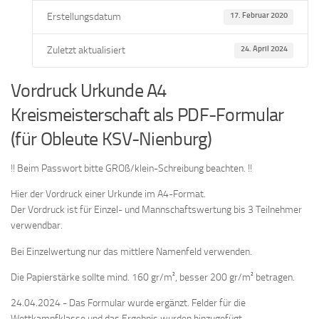
Erstellungsdatum
17. Februar 2020
Zuletzt aktualisiert
24. April 2024
Vordruck Urkunde A4
Kreismeisterschaft als PDF-Formular
(für Obleute KSV-Nienburg)
!! Beim Passwort bitte GROß/klein-Schreibung beachten. !!
Hier der Vordruck einer Urkunde im A4-Format.
Der Vordruck ist für Einzel- und Mannschaftswertung bis 3 Teilnehmer
verwendbar.
Bei Einzelwertung nur das mittlere Namenfeld verwenden.
Die Papierstärke sollte mind. 160 gr/m², besser 200 gr/m² betragen.
24.04.2024 - Das Formular wurde ergänzt. Felder für die
Wettkampfklasse und das Ergebnis wurden hinzugefügt.