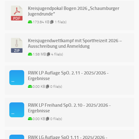
Kreisjugendpokal Bogen 2026 „Schaumburger
Jugendrunde“
173.84 KB
1 file(s)
Kreisjugendwettkampf mit Sportfreizeit 2026 –
Ausschreibung und Anmeldung
1.58 MB
4 file(s)
RWK LP Auflage SpO. 2.11 - 2025/2026 -
Ergebnisse
0.00 KB
0 file(s)
RWK LP Freihand SpO. 2.10 - 2025/2026 -
Ergebnisse
0.00 KB
0 file(s)
RWK LG Auflage SpO 1.11 - 2025/2026 -