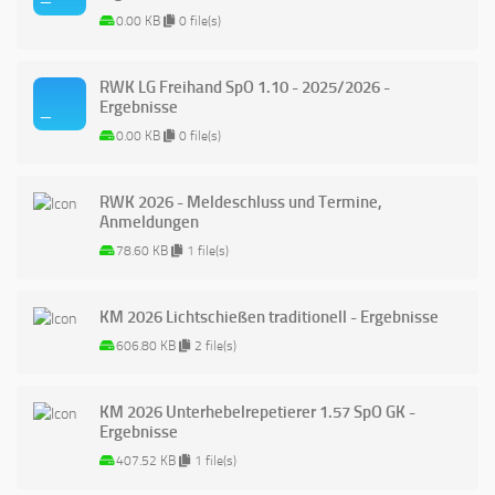
0.00 KB
0 file(s)
RWK LG Freihand SpO 1.10 - 2025/2026 -
Ergebnisse
0.00 KB
0 file(s)
RWK 2026 - Meldeschluss und Termine,
Anmeldungen
78.60 KB
1 file(s)
KM 2026 Lichtschießen traditionell - Ergebnisse
606.80 KB
2 file(s)
KM 2026 Unterhebelrepetierer 1.57 SpO GK -
Ergebnisse
407.52 KB
1 file(s)