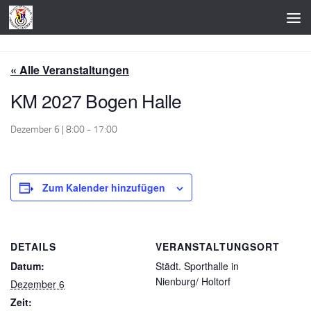
Zum Inhalt springen
« Alle Veranstaltungen
KM 2027 Bogen Halle
Dezember 6 | 8:00
-
17:00
Zum Kalender hinzufügen
DETAILS
VERANSTALTUNGSORT
Datum:
Städt. Sporthalle in
Nienburg/ Holtorf
Dezember 6
Zeit: