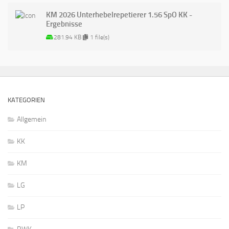
KM 2026 Unterhebelrepetierer 1.56 SpO KK -
Ergebnisse
281.94 KB
1 file(s)
KATEGORIEN
Allgemein
KK
KM
LG
LP