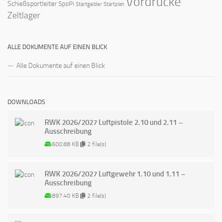
Vordrucke
Schießsportleiter
SpoPi
Startgelder
Startplan
Zeltlager
ALLE DOKUMENTE AUF EINEN BLICK
Alle Dokumente auf einen Blick
DOWNLOADS
RWK 2026/2027 Luftpistole 2.10 und 2.11 –
Ausschreibung
600.88 KB
2 file(s)
RWK 2026/2027 Luftgewehr 1.10 und 1.11 –
Ausschreibung
897.40 KB
2 file(s)