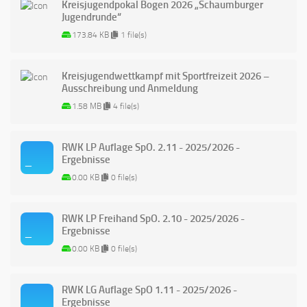
Kreisjugendpokal Bogen 2026 „Schaumburger
Jugendrunde“
173.84 KB
1 file(s)
Kreisjugendwettkampf mit Sportfreizeit 2026 –
Ausschreibung und Anmeldung
1.58 MB
4 file(s)
RWK LP Auflage SpO. 2.11 - 2025/2026 -
Ergebnisse
0.00 KB
0 file(s)
RWK LP Freihand SpO. 2.10 - 2025/2026 -
Ergebnisse
0.00 KB
0 file(s)
RWK LG Auflage SpO 1.11 - 2025/2026 -
Ergebnisse