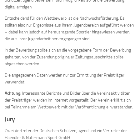
SchützenJugend bewerben. Nach Möglichkeit sollte die Bewerbung
digital erfolgen.
Entscheidend für den Wettbewerb ist die Nachwuchsförderung. Es
sollten also nur Ergebnisse aus Ihrem Jugendbereich aufgeführt werden
– dabei kann jedoch auf herausragende Sportler hingewiesen werden,
die aus Ihrer Jugendarbeit hervorgegangen sind.
In der Bewerbung sollte sich an die vorgegebene Form der Bewerbung
gehalten, von der Zusendung originaler Zeitungsausschnitte sollte
abgesehen werden.
Die angegebenen Daten werden nur zur Ermittlung der Preisträger
verwendet.
Achtung:
Interessante Berichte und Bilder über die Vereinsaktivitäten
der Preisträger werden im Internet vorgestellt. Der Verein erklärt sich
bei Teilnahme am Wettbewerb mit der Veröffentlichung einverstanden.
Jury
Zwei Vertreter der Deutschen SchützenJugend und ein Vertreter der
Haendler & Natermann Sport GmbH.