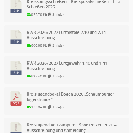
Kreiskönigsschießen – Kreispokalschießen – ELG-
Schießen 2026
977.79 KB
3 file(s)
RWK 2026/2027 Luftpistole 2.10 und 2.11 –
Ausschreibung
600.88 KB
2 file(s)
RWK 2026/2027 Luftgewehr 1.10 und 1.11 –
Ausschreibung
897.40 KB
2 file(s)
Kreisjugendpokal Bogen 2026 „Schaumburger
Jugendrunde“
173.84 KB
1 file(s)
Kreisjugendwettkampf mit Sportfreizeit 2026 –
Ausschreibung und Anmeldung