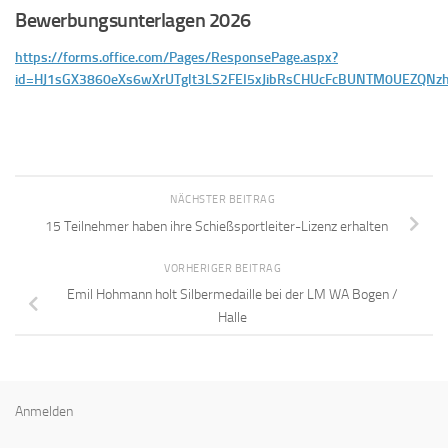
Bewerbungsunterlagen 2026
https://forms.office.com/Pages/ResponsePage.aspx?
id=HJ1sGX3860eXs6wXrUTglt3LS2FEI5xJibRsCHUcFcBUNTM0UEZQ
NÄCHSTER BEITRAG
15 Teilnehmer haben ihre Schießsportleiter-Lizenz erhalten
VORHERIGER BEITRAG
Emil Hohmann holt Silbermedaille bei der LM WA Bogen /
Halle
Anmelden