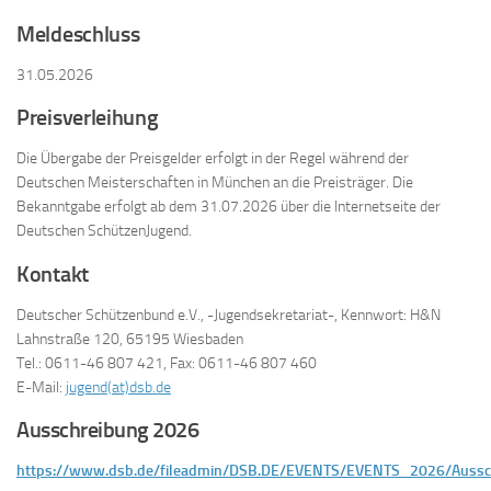
Meldeschluss
31.05.2026
Preisverleihung
Die Übergabe der Preisgelder erfolgt in der Regel während der
Deutschen Meisterschaften in München an die Preisträger. Die
Bekanntgabe erfolgt ab dem 31.07.2026 über die Internetseite der
Deutschen SchützenJugend.
Kontakt
Deutscher Schützenbund e.V., -Jugendsekretariat-, Kennwort: H&N
Lahnstraße 120, 65195 Wiesbaden
Tel.: 0611-46 807 421, Fax: 0611-46 807 460
E-Mail:
jugend(at)dsb.de
Ausschreibung 2026
https://www.dsb.de/fileadmin/DSB.DE/EVENTS/EVENTS_2026/Aussc