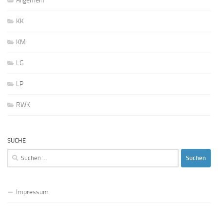
Allgemein
KK
KM
LG
LP
RWK
SUCHE
Suchen
nach:
Impressum