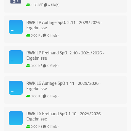
1.58 MB
4 file(s)
RWK LP Auflage SpO. 2.11 - 2025/2026 -
Ergebnisse
0.00 KB
0 file(s)
RWK LP Freihand SpO. 2.10 - 2025/2026 -
Ergebnisse
0.00 KB
0 file(s)
RWK LG Auflage SpO 1.11 - 2025/2026 -
Ergebnisse
0.00 KB
0 file(s)
RWK LG Freihand SpO 1.10 - 2025/2026 -
Ergebnisse
0.00 KB
0 file(s)