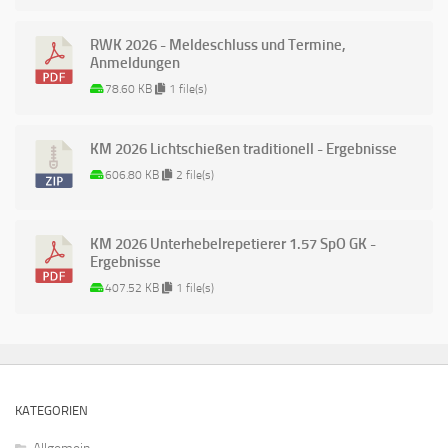
RWK 2026 - Meldeschluss und Termine,
Anmeldungen
78.60 KB
1 file(s)
KM 2026 Lichtschießen traditionell - Ergebnisse
606.80 KB
2 file(s)
KM 2026 Unterhebelrepetierer 1.57 SpO GK -
Ergebnisse
407.52 KB
1 file(s)
KATEGORIEN