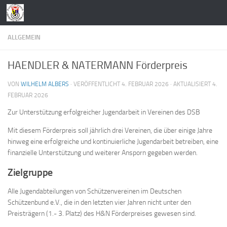
Zum Inhalt springen
ALLGEMEIN
HAENDLER & NATERMANN Förderpreis
VON
WILHELM ALBERS
· VERÖFFENTLICHT
4. FEBRUAR 2026
· AKTUALISIERT
4.
FEBRUAR 2026
Zur Unterstützung erfolgreicher Jugendarbeit in Vereinen des DSB
Mit diesem Förderpreis soll jährlich drei Vereinen, die über einige Jahre
hinweg eine erfolgreiche und kontinuierliche Jugendarbeit betreiben, eine
finanzielle Unterstützung und weiterer Ansporn gegeben werden.
Zielgruppe
Alle Jugendabteilungen von Schützenvereinen im Deutschen
Schützenbund e.V., die in den letzten vier Jahren nicht unter den
Preisträgern (1.- 3. Platz) des H&N Förderpreises gewesen sind.