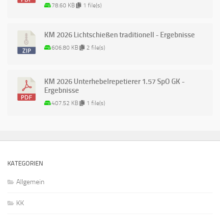
78.60 KB
1 file(s)
KM 2026 Lichtschießen traditionell - Ergebnisse
606.80 KB
2 file(s)
KM 2026 Unterhebelrepetierer 1.57 SpO GK -
Ergebnisse
407.52 KB
1 file(s)
KATEGORIEN
Allgemein
KK