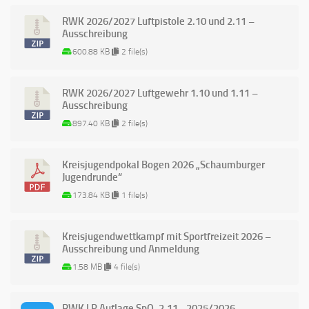
RWK 2026/2027 Luftpistole 2.10 und 2.11 –
Ausschreibung
600.88 KB
2 file(s)
RWK 2026/2027 Luftgewehr 1.10 und 1.11 –
Ausschreibung
897.40 KB
2 file(s)
Kreisjugendpokal Bogen 2026 „Schaumburger
Jugendrunde“
173.84 KB
1 file(s)
Kreisjugendwettkampf mit Sportfreizeit 2026 –
Ausschreibung und Anmeldung
1.58 MB
4 file(s)
RWK LP Auflage SpO. 2.11 - 2025/2026 -