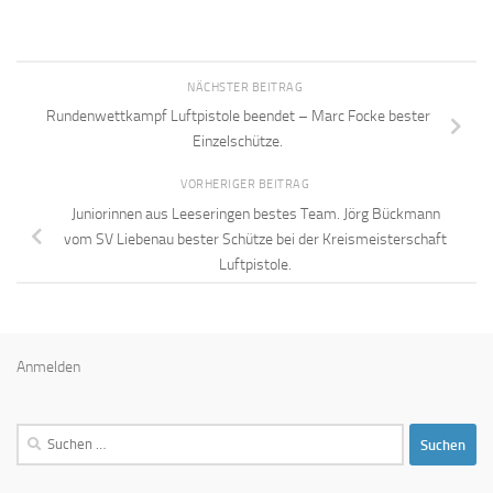
NÄCHSTER BEITRAG
Rundenwettkampf Luftpistole beendet – Marc Focke bester
Einzelschütze.
VORHERIGER BEITRAG
Juniorinnen aus Leeseringen bestes Team. Jörg Bückmann
vom SV Liebenau bester Schütze bei der Kreismeisterschaft
Luftpistole.
Anmelden
Suchen
nach: