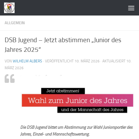
Zum Inhalt springen
ALLGEMEIN
DSB Jugend – Jetzt abstimmen „Junior des
Jahres 2025“
VON
WILHELM ALBERS
· VERÖFFENTLICHT
10. MÄRZ 2026
· AKTUALISIERT
10.
MÄRZ 2026
Die DSB Jugend bittet um Abstimmung zur Wahl Juniorsportler des
Jahres, Einzel- und Mannschaftswertung.