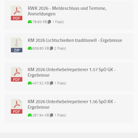
RWK 2026 - Meldeschluss und Termine,
Anmeldungen
78.60 KB
1 file(s)
KM 2026 Lichtschießen traditionell - Ergebnisse
606.80 KB
2 file(s)
KM 2026 Unterhebelrepetierer 1.57 SpO GK -
Ergebnisse
407.52 KB
1 file(s)
KM 2026 Unterhebelrepetierer 1.56 SpO KK -
Ergebnisse
281.94 KB
1 file(s)