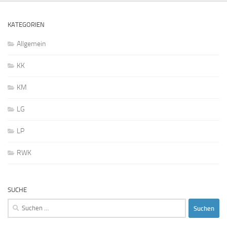
KATEGORIEN
Allgemein
KK
KM
LG
LP
RWK
SUCHE
Suchen
nach: