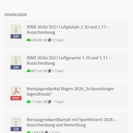
DOWNLOADS
RWK 2026/2027 Luftpistole 2.10 und 2.11 –
Ausschreibung
600.88 KB
2 file(s)
RWK 2026/2027 Luftgewehr 1.10 und 1.11 –
Ausschreibung
897.40 KB
2 file(s)
Kreisjugendpokal Bogen 2026 „Schaumburger
Jugendrunde“
173.84 KB
1 file(s)
Kreisjugendwettkampf mit Sportfreizeit 2026 –
Ausschreibung und Anmeldung
1.58 MB
4 file(s)