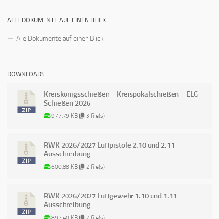
ALLE DOKUMENTE AUF EINEN BLICK
Alle Dokumente auf einen Blick
DOWNLOADS
Kreiskönigsschießen – Kreispokalschießen – ELG-
Schießen 2026
977.79 KB
3 file(s)
RWK 2026/2027 Luftpistole 2.10 und 2.11 –
Ausschreibung
600.88 KB
2 file(s)
RWK 2026/2027 Luftgewehr 1.10 und 1.11 –
Ausschreibung
897.40 KB
2 file(s)