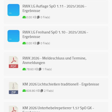
RWK LG Auflage SpO 1.11 - 2025/2026 -
Ergebnisse
0.00 KB
0 file(s)
RWK LG Freihand SpO 1.10 - 2025/2026 -
Ergebnisse
0.00 KB
0 file(s)
RWK 2026 - Meldeschluss und Termine,
Anmeldungen
78.60 KB
1 file(s)
KM 2026 Lichtschießen traditionell - Ergebnisse
606.80 KB
2 file(s)
KM 2026 Unterhebelrepetierer 1.57 SpO GK -