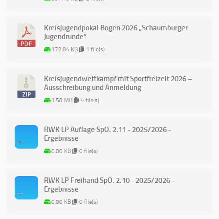
Kreisjugendpokal Bogen 2026 „Schaumburger
Jugendrunde“
173.84 KB
1 file(s)
Kreisjugendwettkampf mit Sportfreizeit 2026 –
Ausschreibung und Anmeldung
1.58 MB
4 file(s)
RWK LP Auflage SpO. 2.11 - 2025/2026 -
Ergebnisse
0.00 KB
0 file(s)
RWK LP Freihand SpO. 2.10 - 2025/2026 -
Ergebnisse
0.00 KB
0 file(s)