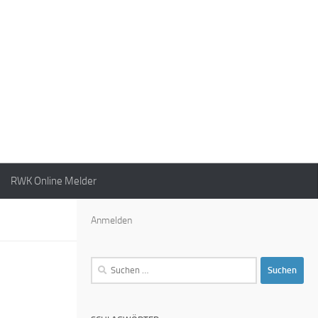
RWK Online Melder
Anmelden
Suchen
nach: