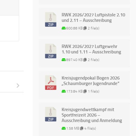
RWK 2026/2027 Luftpistole 2.10
und 2.11 – Ausschreibung
600.88 KB
2 file(s)
RWK 2026/2027 Luftgewehr
1.10 und 1.11 – Ausschreibung
897.40 KB
2 file(s)
Kreisjugendpokal Bogen 2026
„Schaumburger Jugendrunde“
173.84 KB
1 file(s)
Kreisjugendwettkampf mit
Sportfreizeit 2026 –
Ausschreibung und Anmeldung
1.58 MB
4 file(s)