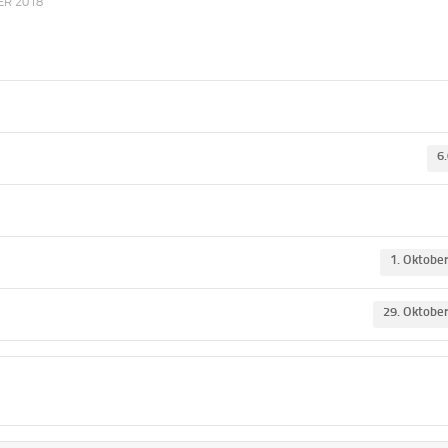
ER 2018
6
1. Oktobe
29. Oktobe