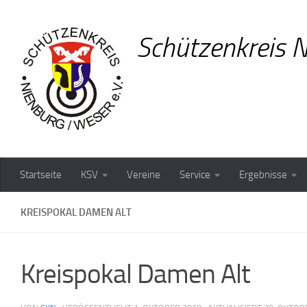
Zum Inhalt springen
Schützenkreis N
Startseite
KSV
Vereine
Service
Ergebnisse
KREISPOKAL DAMEN ALT
Kreispokal Damen Alt