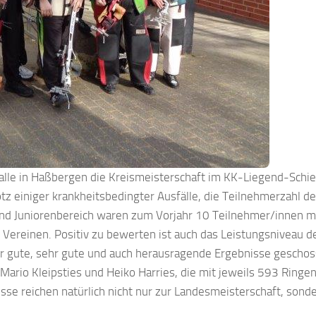
le in Haßbergen die Kreismeisterschaft im KK-Liegend-Schie
z einiger krankheitsbedingter Ausfälle, die Teilnehmerzahl de
und Juniorenbereich waren zum Vorjahr 10 Teilnehmer/innen m
n Vereinen. Positiv zu bewerten ist auch das Leistungsniveau d
r gute, sehr gute und auch herausragende Ergebnisse geschos
ario Kleipsties und Heiko Harries, die mit jeweils 593 Ringe
isse reichen natürlich nicht nur zur Landesmeisterschaft, sond