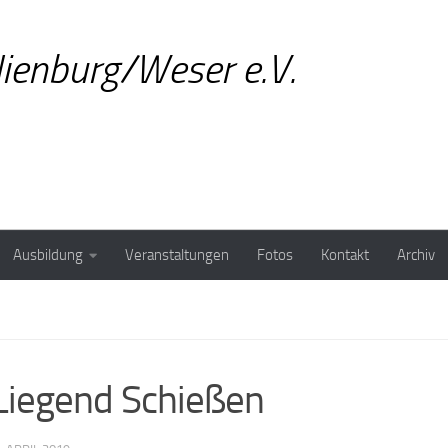
ienburg/Weser e.V.
Ausbildung
Veranstaltungen
Fotos
Kontakt
Archiv
Liegend Schießen