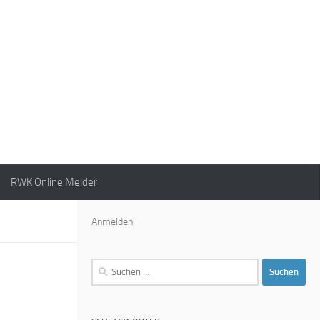
RWK Online Melder
Anmelden
Suchen
nach: