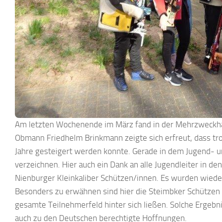
Am letzten Wochenende im März fand in der Mehrzweckhal
Obmann Friedhelm Brinkmann zeigte sich erfreut, dass trot
Jahre gesteigert werden konnte. Gerade in dem Jugend- 
verzeichnen. Hier auch ein Dank an alle Jugendleiter in de
Nienburger Kleinkaliber Schützen/innen. Es wurden wiede
Besonders zu erwähnen sind hier die Steimbker Schützen M
gesamte Teilnehmerfeld hinter sich ließen. Solche Ergebn
auch zu den Deutschen berechtigte Hoffnungen.