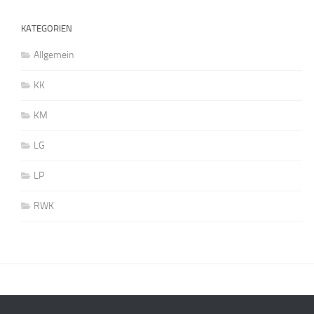
KATEGORIEN
Allgemein
KK
KM
LG
LP
RWK