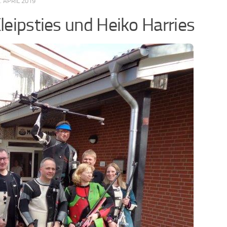
. APRIL 2019
eipsties und Heiko Harries