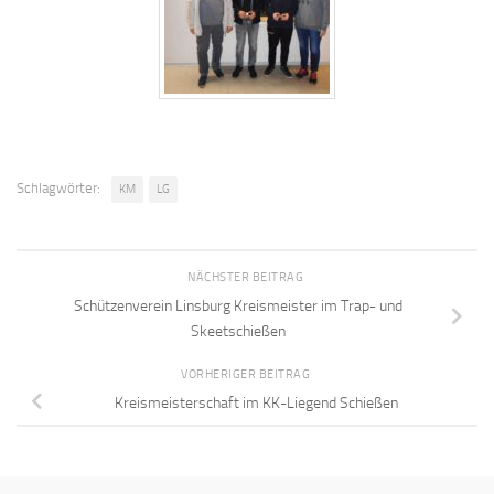
Schlagwörter:
KM
LG
NÄCHSTER BEITRAG
Schützenverein Linsburg Kreismeister im Trap- und
Skeetschießen
VORHERIGER BEITRAG
Kreismeisterschaft im KK-Liegend Schießen