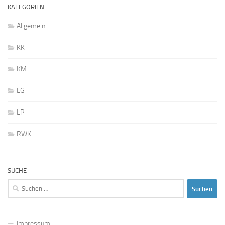
KATEGORIEN
Allgemein
KK
KM
LG
LP
RWK
SUCHE
Suchen
nach:
Impressum