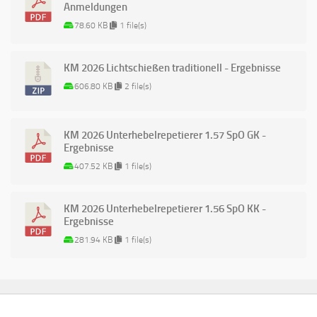
Anmeldungen
78.60 KB
1 file(s)
KM 2026 Lichtschießen traditionell - Ergebnisse
606.80 KB
2 file(s)
KM 2026 Unterhebelrepetierer 1.57 SpO GK -
Ergebnisse
407.52 KB
1 file(s)
KM 2026 Unterhebelrepetierer 1.56 SpO KK -
Ergebnisse
281.94 KB
1 file(s)