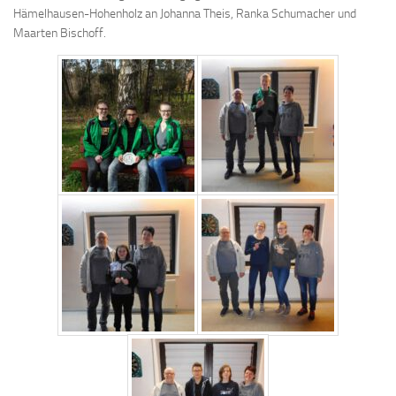
Hämelhausen-Hohenholz an Johanna Theis, Ranka Schumacher und
Maarten Bischoff.