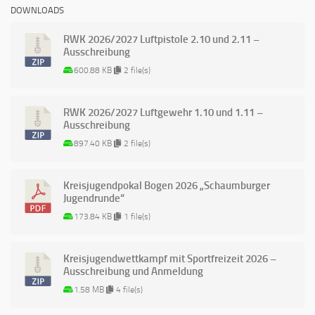
DOWNLOADS
RWK 2026/2027 Luftpistole 2.10 und 2.11 –
Ausschreibung
600.88 KB
2 file(s)
RWK 2026/2027 Luftgewehr 1.10 und 1.11 –
Ausschreibung
897.40 KB
2 file(s)
Kreisjugendpokal Bogen 2026 „Schaumburger
Jugendrunde“
173.84 KB
1 file(s)
Kreisjugendwettkampf mit Sportfreizeit 2026 –
Ausschreibung und Anmeldung
1.58 MB
4 file(s)