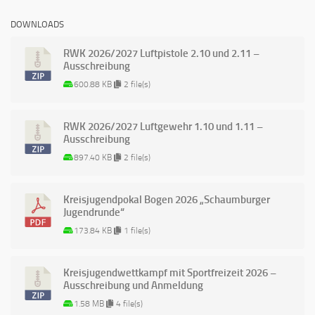
DOWNLOADS
RWK 2026/2027 Luftpistole 2.10 und 2.11 –
Ausschreibung
600.88 KB
2 file(s)
RWK 2026/2027 Luftgewehr 1.10 und 1.11 –
Ausschreibung
897.40 KB
2 file(s)
Kreisjugendpokal Bogen 2026 „Schaumburger
Jugendrunde“
173.84 KB
1 file(s)
Kreisjugendwettkampf mit Sportfreizeit 2026 –
Ausschreibung und Anmeldung
1.58 MB
4 file(s)