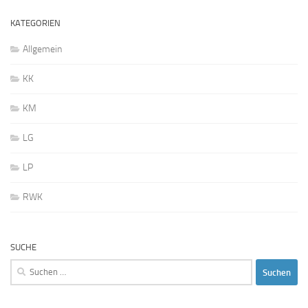
KATEGORIEN
Allgemein
KK
KM
LG
LP
RWK
SUCHE
Suchen
nach: