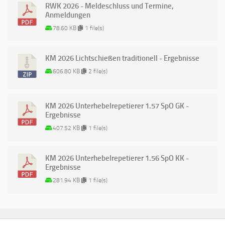
RWK 2026 - Meldeschluss und Termine,
Anmeldungen
78.60 KB
1 file(s)
KM 2026 Lichtschießen traditionell - Ergebnisse
606.80 KB
2 file(s)
KM 2026 Unterhebelrepetierer 1.57 SpO GK -
Ergebnisse
407.52 KB
1 file(s)
KM 2026 Unterhebelrepetierer 1.56 SpO KK -
Ergebnisse
281.94 KB
1 file(s)