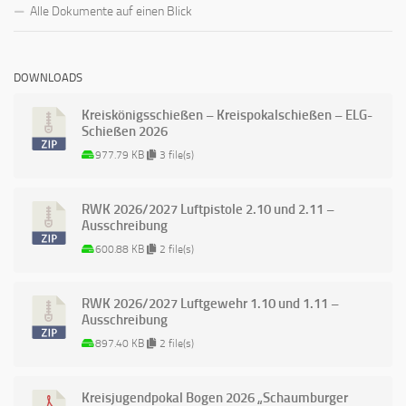
Alle Dokumente auf einen Blick
DOWNLOADS
Kreiskönigsschießen – Kreispokalschießen – ELG-
Schießen 2026
977.79 KB
3 file(s)
RWK 2026/2027 Luftpistole 2.10 und 2.11 –
Ausschreibung
600.88 KB
2 file(s)
RWK 2026/2027 Luftgewehr 1.10 und 1.11 –
Ausschreibung
897.40 KB
2 file(s)
Kreisjugendpokal Bogen 2026 „Schaumburger