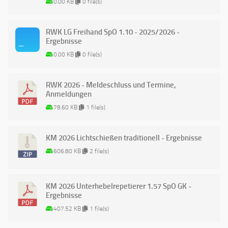
0.00 KB
0 file(s)
RWK LG Freihand SpO 1.10 - 2025/2026 -
Ergebnisse
0.00 KB
0 file(s)
RWK 2026 - Meldeschluss und Termine,
Anmeldungen
78.60 KB
1 file(s)
KM 2026 Lichtschießen traditionell - Ergebnisse
606.80 KB
2 file(s)
KM 2026 Unterhebelrepetierer 1.57 SpO GK -
Ergebnisse
407.52 KB
1 file(s)