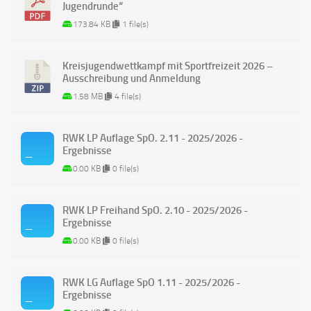
Jugendrunde“
173.84 KB
1 file(s)
Kreisjugendwettkampf mit Sportfreizeit 2026 –
Ausschreibung und Anmeldung
1.58 MB
4 file(s)
RWK LP Auflage SpO. 2.11 - 2025/2026 -
Ergebnisse
0.00 KB
0 file(s)
RWK LP Freihand SpO. 2.10 - 2025/2026 -
Ergebnisse
0.00 KB
0 file(s)
RWK LG Auflage SpO 1.11 - 2025/2026 -
Ergebnisse