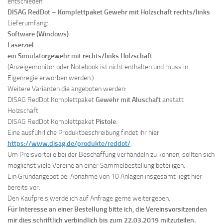
entschieden:
DISAG RedDot
–
Komplettpaket Gewehr mit Holzschaft rechts/links
Lieferumfang:
Software (Windows)
Laserziel
ein Simulatorgewehr mit rechts/links Holzschaft
(Anzeigemonitor oder Notebook ist nicht enthalten und muss in
Eigenregie erworben werden.)
Weitere Varianten die angeboten werden:
DISAG RedDot Komplettpaket
Gewehr mit Aluschaft
anstatt
Holzschaft
DISAG RedDot Komplettpaket
Pistole
.
Eine ausführliche Produktbeschreibung findet ihr hier:
https://www.disag.de/produkte/reddot/
.
Um Preisvorteile bei der Beschaffung verhandeln zu können, sollten sich
möglichst viele Vereine an einer Sammelbestellung beteiligen.
Ein Grundangebot bei Abnahme von 10 Anlagen insgesamt liegt hier
bereits vor.
Den Kaufpreis werde ich auf Anfrage gerne weitergeben.
Für Interesse an einer Bestellung bitte ich, die Vereinsvorsitzenden
mir dies schriftlich verbindlich bis zum 22.03.2019 mitzuteilen.