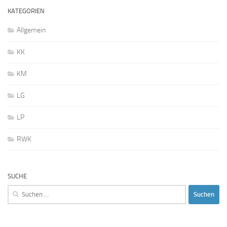
KATEGORIEN
Allgemein
KK
KM
LG
LP
RWK
SUCHE
Suchen
nach: