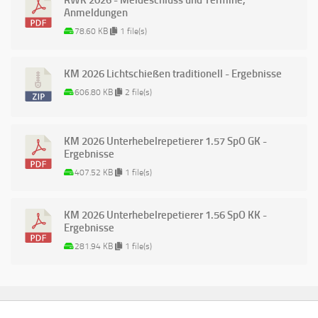
Anmeldungen
78.60 KB
1 file(s)
KM 2026 Lichtschießen traditionell - Ergebnisse
606.80 KB
2 file(s)
KM 2026 Unterhebelrepetierer 1.57 SpO GK -
Ergebnisse
407.52 KB
1 file(s)
KM 2026 Unterhebelrepetierer 1.56 SpO KK -
Ergebnisse
281.94 KB
1 file(s)